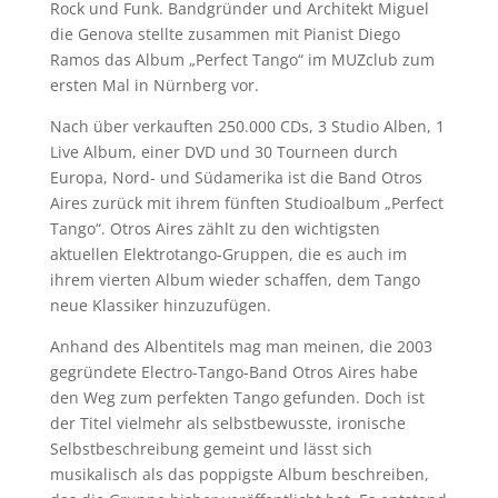
Rock und Funk. Bandgründer und Architekt Miguel
die Genova stellte zusammen mit Pianist Diego
Ramos das Album „Perfect Tango“ im MUZclub zum
ersten Mal in Nürnberg vor.
Nach über verkauften 250.000 CDs, 3 Studio Alben, 1
Live Album, einer DVD und 30 Tourneen durch
Europa, Nord- und Südamerika ist die Band Otros
Aires zurück mit ihrem fünften Studioalbum „Perfect
Tango“. Otros Aires zählt zu den wichtigsten
aktuellen Elektrotango-Gruppen, die es auch im
ihrem vierten Album wieder schaffen, dem Tango
neue Klassiker hinzuzufügen.
Anhand des Albentitels mag man meinen, die 2003
gegründete Electro-Tango-Band Otros Aires habe
den Weg zum perfekten Tango gefunden. Doch ist
der Titel vielmehr als selbstbewusste, ironische
Selbstbeschreibung gemeint und lässt sich
musikalisch als das poppigste Album beschreiben,