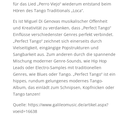
für das Lied „Perro Viejo“ wiederum entstand beim
Hören des Tango Traditionals „Loca“.
Es ist Miguel Di Genovas musikalischer Offenheit
und Kreativität zu verdanken, dass „Perfect Tango“
Einflüsse verschiedenster Genres perfekt verbindet.
„Perfect Tango“ zeichnet sich einerseits durch
Vielseitigkeit, eingängige Popstrukturen und
Sangbarkeit aus. Zum anderen durch die spannende
Mischung moderner Genre-Sounds, wie Hip Hop
Leads oder Electro-Samples mit traditionellen
Genres, wie Blues oder Tango. „Perfect Tango“ ist ein
hippes, rundum gelungenes modernes Tango-
Album, das einlädt zum Schnipsen, Kopfnicken oder
Tango tanzen!
Quelle: https://www.galileomusic.de/artikel.aspx?
voeid=16638