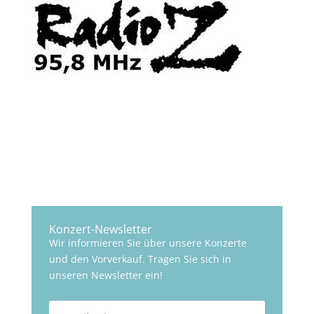
Konzert-Newsletter
Wir informieren Sie über unsere Konzerte
und den Vorverkauf. Tragen Sie sich in
unseren Newsletter ein!