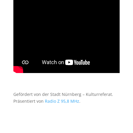
Gefördert von der Stadt Nürnberg – Kulturreferat.
Präsentiert von
Radio Z 95,8 MHz
.