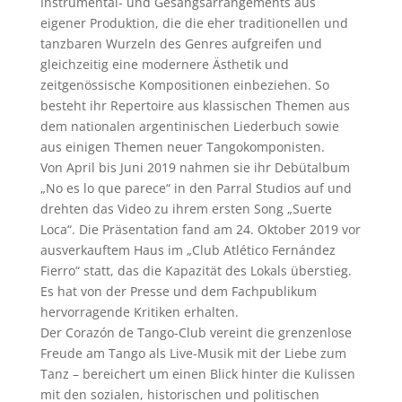
Instrumental- und Gesangsarrangements aus
eigener Produktion, die die eher traditionellen und
tanzbaren Wurzeln des Genres aufgreifen und
gleichzeitig eine modernere Ästhetik und
zeitgenössische Kompositionen einbeziehen. So
besteht ihr Repertoire aus klassischen Themen aus
dem nationalen argentinischen Liederbuch sowie
aus einigen Themen neuer Tangokomponisten.
Von April bis Juni 2019 nahmen sie ihr Debütalbum
„No es lo que parece“ in den Parral Studios auf und
drehten das Video zu ihrem ersten Song „Suerte
Loca“. Die Präsentation fand am 24. Oktober 2019 vor
ausverkauftem Haus im „Club Atlético Fernández
Fierro“ statt, das die Kapazität des Lokals überstieg.
Es hat von der Presse und dem Fachpublikum
hervorragende Kritiken erhalten.
Der Corazón de Tango-Club vereint die grenzenlose
Freude am Tango als Live-Musik mit der Liebe zum
Tanz – bereichert um einen Blick hinter die Kulissen
mit den sozialen, historischen und politischen