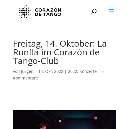
Freitag, 14. Oktober: La
Runfla im Corazón de
Tango-Club
von
Jürgen
|
14. Okt. 2022
|
2022
,
Konzerte
|
0
Kommentare